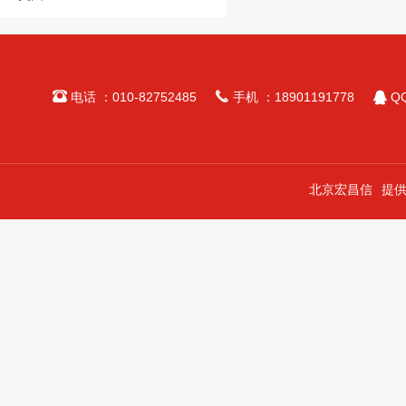



电话 ：010-82752485
手机 ：18901191778
QQ
北京宏昌信
提