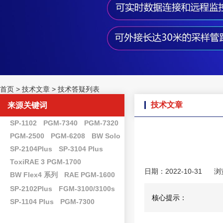
首页
>
技术文章
>
技术答疑列表
技术文章
来源关键词
SP-1102
PGM-7340
PGM-7320
PGM-2500
PGM-6208
BW Solo
SP-2104Plus
SP-3104 Plus
ToxiRAE 3 PGM-1700
日期：2022-10-31
浏
BW Flex4 系列
RAE PGM-1600
SP-2102Plus
FGM-3100/3100s
核心提示：
SP-1104 Plus
PGM-7300