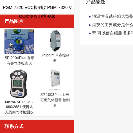
产品答疑
PGM-7320 VOC检测仪 PGM-7320 V
OC检测仪 现货视频
恒温恒湿试验箱选型
产品图片
烟灰的主要成分是什
苯 可以使白细胞增多
Unipoint 单点控制
SP-2104Plus 有毒
器
有害气体检测仪
SP 1003Plus 系列
可燃气体报警 控制
MicroRAE PGM-2
器
680/2681 便携式
无线四气体检测仪
联系方式